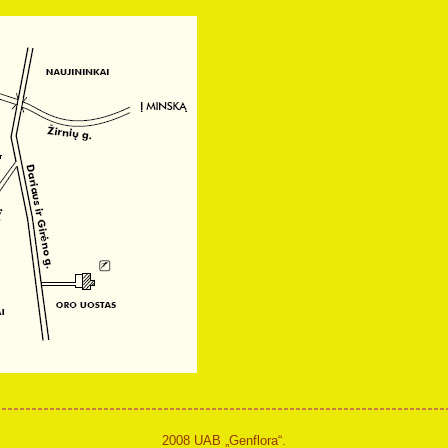
2008 UAB „Genflora“.