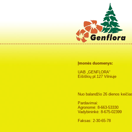
Įmonės duomenys:
UAB „GENFLORA“
Eišiškių pl.127 Vilniuje
Nuo balandžio 26 dienos keičias
Pardavimai:
Agronomė: 8-663-53330
Vadybininkė: 8-675-02399
Faksas: 2-30-65-78