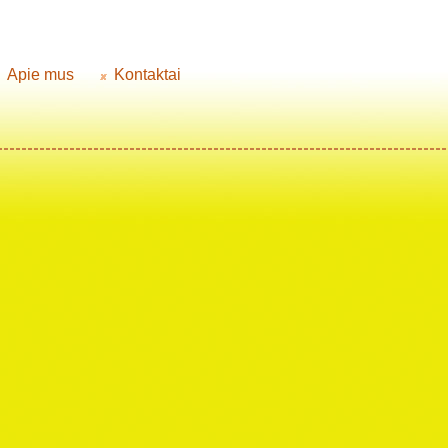
Apie mus
Kontaktai